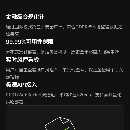
金融级合规审计
通过国际权威第三方安全审计，符合GDPR与本地监管数据治
理要求
99.99%可用性保障
分布式集群部署，多活灾备机制，历史全年零重大服务中断
实时风控看板
用户可自主查看账户风险率、未实现盈亏、保证金使用率等关
键指标
极速API接入
REST/WebSocket双通道，平均响应<20ms，支持高频量化
策略部署