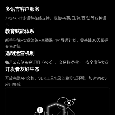
多语言客户服务
7×24小时多语种在线支持，覆盖中/英/日/韩/西/法等12种语
言
教育赋能体系
新手学院+实盘演练+直播课+1v1导师计划，零基础30天掌握
交易逻辑
透明运营机制
每月公布储备金证明（PoR）、交易数据报告与安全事件复盘
开发者友好生态
开放完整API文档、SDK工具包及沙箱测试环境，加速Web3
应用集成